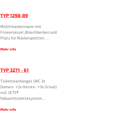
TYP 1298-89
Mobilmaskenraum mit
Friseursessel ,Waschbecken und
Platz für Maskenpultten …
Mehr info
TYP 3271 - 61
Toiletteanhänger (WC 3x
Damen- +2x Herren- +3x Urinal)
mit JETS®
Vakuumtoilettesystem…
Mehr info