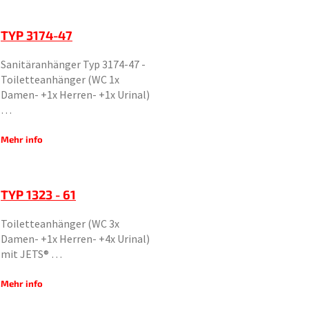
TYP 3174-47
Sanitäranhänger Typ 3174-47 -
Toiletteanhänger (WC 1x
Damen- +1x Herren- +1x Urinal)
…
Mehr info
TYP 1323 - 61
Toiletteanhänger (WC 3x
Damen- +1x Herren- +4x Urinal)
mit JETS® …
Mehr info