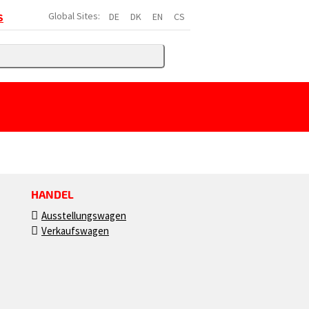
Global Sites:
DE
DK
EN
CS
S
HANDEL
Ausstellungswagen
Verkaufswagen