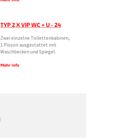
TYP 2 X VIP WC + U - 24
Zwei einzelne Toilettenkabinen,
1 Pissoir ausgestattet mit
Waschbecken und Spiegel.
Mehr info