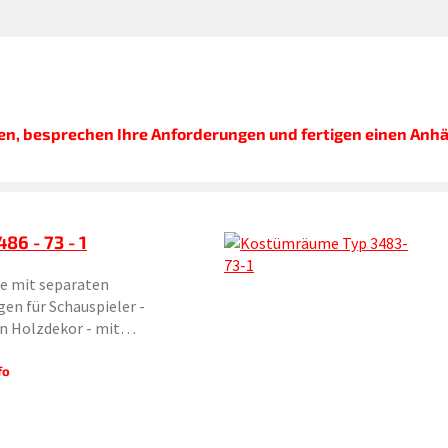
en, besprechen Ihre Anforderungen und fertigen einen Anh
86 - 73 - 1
e mit separaten
en für Schauspieler -
in Holzdekor - mit…
fo