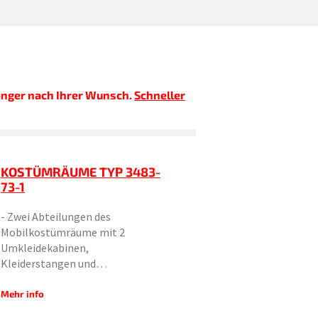
änger nach Ihrer Wunsch.
Schneller
KOSTÜMRÄUME TYP 3483-
73-1
- Zwei Abteilungen des
Mobilkostümräume mit 2
Umkleidekabinen,
Kleiderstangen und…
Mehr info