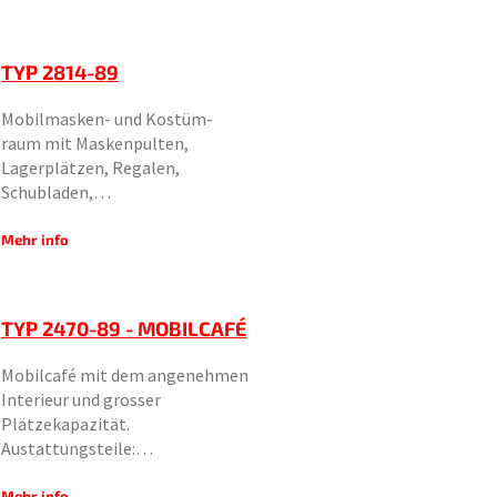
TYP 2814-89
Mobilmasken- und Kostüm-
raum mit Maskenpulten,
Lagerplätzen, Regalen,
Schubladen,…
Mehr info
TYP 2470-89 - MOBILCAFÉ
Mobilcafé mit dem angenehmen
Interieur und grosser
Plätzekapazität.
Austattungsteile:…
Mehr info