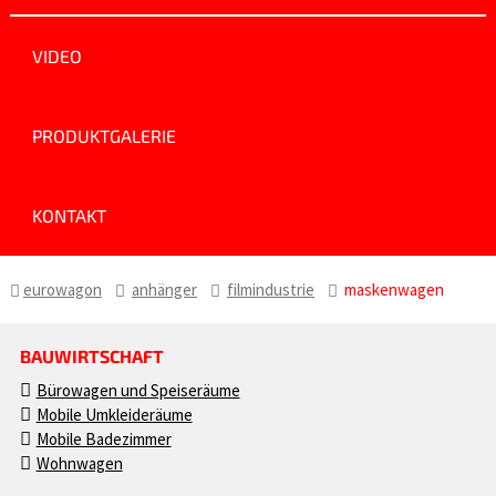
VIDEO
PRODUKTGALERIE
KONTAKT
eurowagon
anhänger
filmindustrie
maskenwagen
BAUWIRTSCHAFT
Bürowagen und Speiseräume
Mobile Umkleideräume
Mobile Badezimmer
Wohnwagen