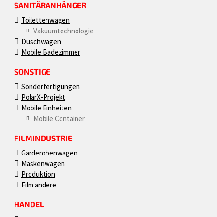
SANITÄRANHÄNGER
Toilettenwagen
Vakuumtechnologie
Duschwagen
Mobile Badezimmer
SONSTIGE
Sonderfertigungen
PolarX-Projekt
Mobile Einheiten
Mobile Container
FILMINDUSTRIE
Garderobenwagen
Maskenwagen
Produktion
Film andere
HANDEL