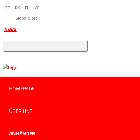
DE
DK
EN
CS
Global Sites:
NEWS
HOMEPAGE
ÜBER UNS
ANHÄNGER