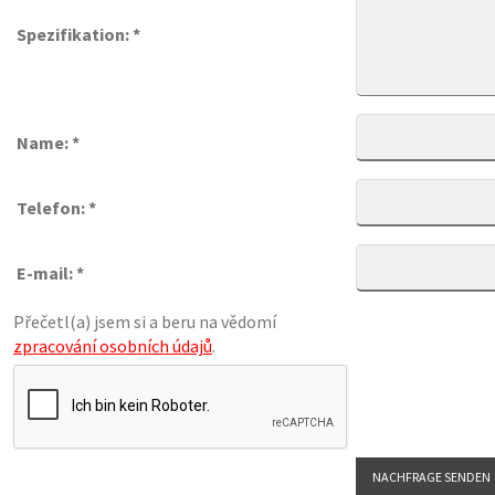
Spezifikation: *
Name: *
Telefon: *
E-mail: *
Přečetl(a) jsem si a beru na vědomí
zpracování osobních údajů
.