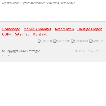
Die mit einem "*" gekennzeichneten Felder sind Pflichtfelder
Homepage
Mobile Anhänger
Referenzen
Häufige Fragen
GDPR
Site map
Kontakt
© Copyright 2026 Eurowagon,
DESIGNED BY XART.CZ
s. r. o.