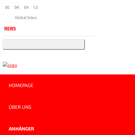
DE
DK
EN
CS
Global Sites:
NEWS
HOMEPAGE
ÜBER UNS
ANHÄNGER