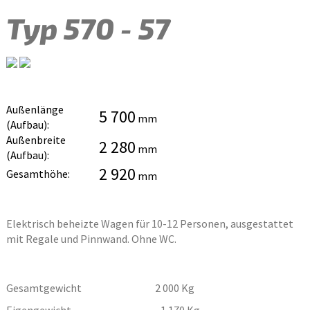
Typ 570 - 57
Außenlänge
5 700
mm
(Aufbau):
Außenbreite
2 280
mm
(Aufbau):
2 920
Gesamthöhe:
mm
Elektrisch beheizte Wagen für 10-12 Personen, ausgestattet
mit Regale und Pinnwand. Ohne WC.
Gesamtgewicht
2 000
Kg